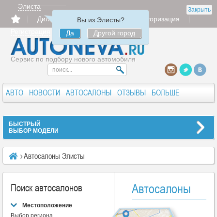
Элиста
Закрыть
Дилерам
Продать
Авторизация
Вы из Элисты?
Регистрация
Да
Другой город
Сервис по подбору нового автомобиля
АВТО
НОВОСТИ
АВТОСАЛОНЫ
ОТЗЫВЫ
БОЛЬШЕ
БЫСТРЫЙ
ВЫБОР МОДЕЛИ
Автосалоны Элисты
Автосалоны
Поиск автосалонов
Местоположение
Выбор региона