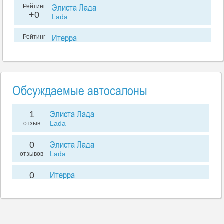
Элиста Лада
Рейтинг
+0
Lada
Итерра
Рейтинг
+0
Богдан
Обсуждаемые автосалоны
Элиста Лада
1
Lada
отзыв
Элиста Лада
0
Lada
отзывов
Итерра
0
Богдан
отзывов