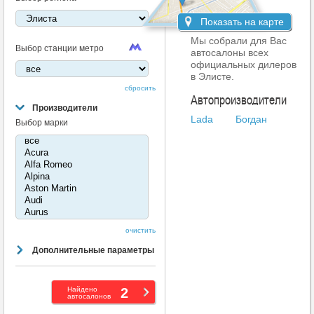
Показать на карте
Мы собрали для Вас
Выбор станции метро
автосалоны всех
официальных дилеров
в Элисте.
сбросить
Автопроизводители
Производители
Lada
Богдан
Выбор марки
очистить
Дополнительные параметры
Найдено
2
автосалонов